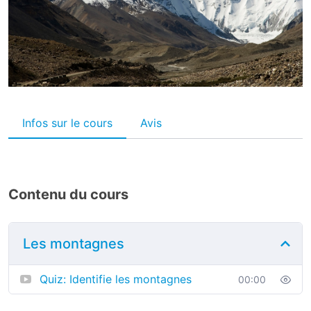
Infos sur le cours
Avis
Contenu du cours
Les montagnes
Quiz: Identifie les montagnes
00:00