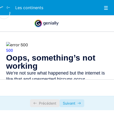
Les continents
Les continents
0/2
Identifie les différents continents
00:00
Identifie les différents pays
00:00
Précédent
Suivant