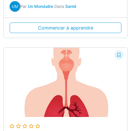
UM
Par
Un Mondalire
Dans
Santé
Commencer à apprendre