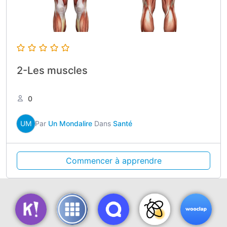
2-Les muscles
0
UM
Par
Un Mondalire
Dans
Santé
Commencer à apprendre