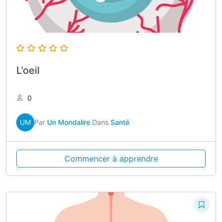
L’oeil
0
UM
Par
Un Mondalire
Dans
Santé
Commencer à apprendre