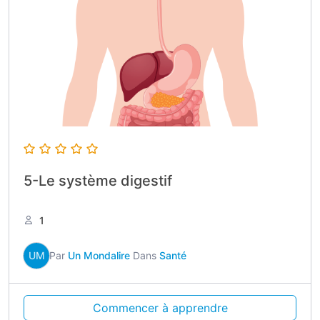
5-Le système digestif
1
UM
Par
Un Mondalire
Dans
Santé
Commencer à apprendre