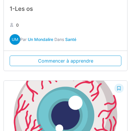
1-Les os
0
UM
Par
Un Mondalire
Dans
Santé
Commencer à apprendre