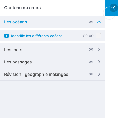
Contenu du cours
Les océans
0/1
Identifie les différents océans
00:00
Les mers
0/1
Les passages
0/1
Révision : géographie mélangée
0/1