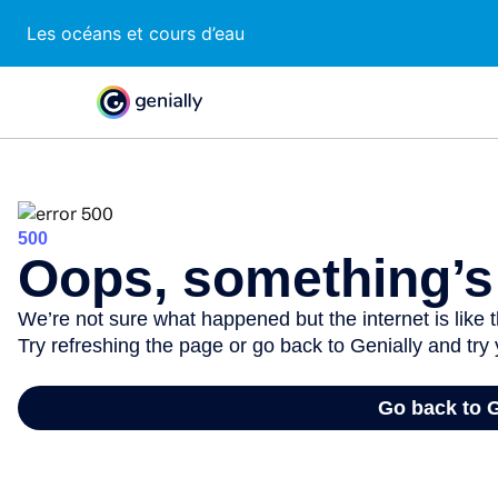
Les océans et cours d’eau