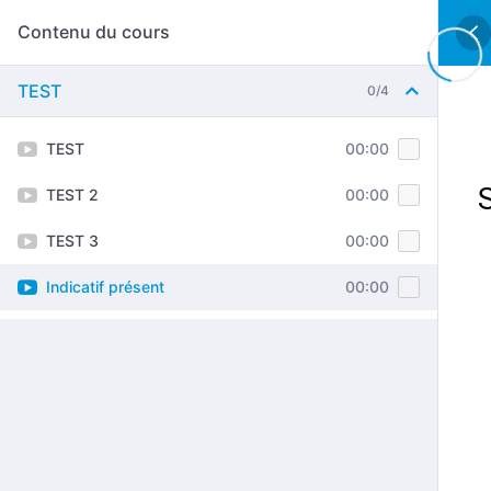
Contenu du cours
TEST
0/4
TEST
00:00
TEST 2
00:00
TEST 3
00:00
Indicatif présent
00:00