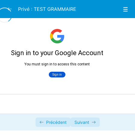
Privé : TEST GRAMMAIRE
TEST
0/4
TEST
00:00
TEST 2
00:00
TEST 3
00:00
Indicatif présent
00:00
Précédent
Suivant